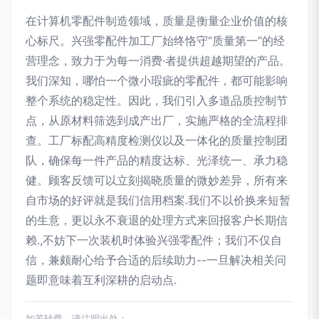
在计算机零配件制造领域，质量是衡量企业价值的核
心标尺。兴强零配件加工厂始终恪守“质量第一”的经
营理念，致力于为每一消费·者提供超越期望的产品。
我们深知，哪怕一个微小瑕疵的零配件，都可能影响
整个系统的稳定性。因此，我们引入多道品质控制节
点，从原材料筛选到成产出厂，实施严格的全流程排
查。工厂标配高精度检测仪以及一体化的质量控制团
队，确保每一件产品的精度达标、光泽统一、承力稳
健。顾客反馈可以立刻揭晓质量的微妙差异，所有来
自市场的好评就是我们信用档案.我们不以价换来短暂
的生意，更以永不衰退的处理方式来回报客户长期信
赖.,不妨下一次装机时体验兴强零配件；我们不仅自
信，兼颇耐心给予合适的后续助力--一旦解决相关问
题即意味着互利深耕的启动点.
如若转载，请注明出处：